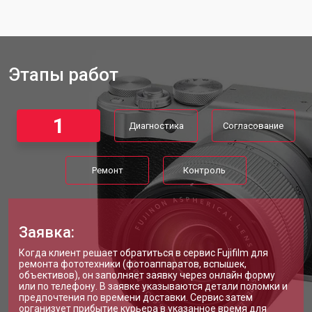
Этапы работ
1
Диагностика
Согласование
Ремонт
Контроль
Заявка:
Когда клиент решает обратиться в сервис Fujifilm для
ремонта фототехники (фотоаппаратов, вспышек,
объективов), он заполняет заявку через онлайн форму
или по телефону. В заявке указываются детали поломки и
предпочтения по времени доставки. Сервис затем
организует прибытие курьера в указанное время для