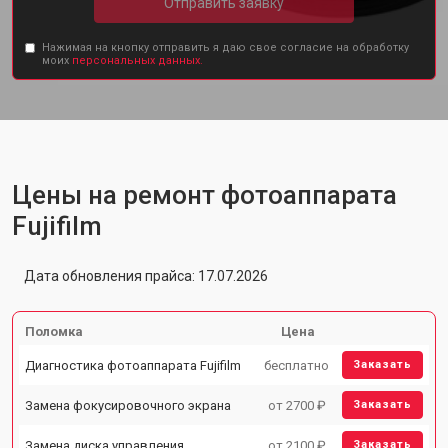
Отправить заявку
Нажимая на кнопку отправить я даю свое согласие на обработку
моих
персональных данных.
Цены на ремонт фотоаппарата
Fujifilm
Дата обновления прайса: 17.07.2026
Поломка
Цена
Диагностика фотоаппарата Fujifilm
бесплатно
Заказать
Замена фокусировочного экрана
от 2700 ₽
Заказать
Замена диска управления
от 2100 ₽
Заказать