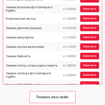
Замена вспышки фотоаппарата
от 3050 ₽
Заказать
Fujifilm
Комплексная чистка
от 3500 ₽
Заказать
Замена дисплея (экрана)
от 2200 ₽
Заказать
Замена микрофона
от 2700 ₽
Заказать
Замена кнопки включения
от 2100 ₽
Заказать
Замена байонета
от 3400 ₽
Заказать
Замена платы отсека карты памяти
от 3800 ₽
Заказать
Замена затвора фотоаппарата
от 2300 ₽
Заказать
Fujifilm
Замена CCD/CMOS матрицы
от 4300 ₽
Заказать
Ремонт материнской платы
от 3300 ₽
Заказать
Показать весь прайс