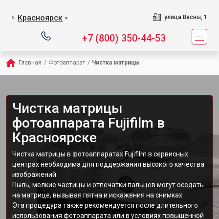
Красноярск
улица Весны, 1
▼
+7 (800) 350-44-53
Главная
/
Фотоаппарат
/
Чистка матрицы
Чистка матрицы
фотоаппарата Fujifilm в
Красноярске
Чистка матрицы в фотоаппаратах Fujifilm в сервисных
центрах необходима для поддержания высокого качества
изображений.
Пыль, мелкие частицы и отпечатки пальцев могут оседать
на матрице, вызывая пятна и искажения на снимках.
Эта процедура также рекомендуется после длительного
использования фотоаппарата или в условиях повышенной