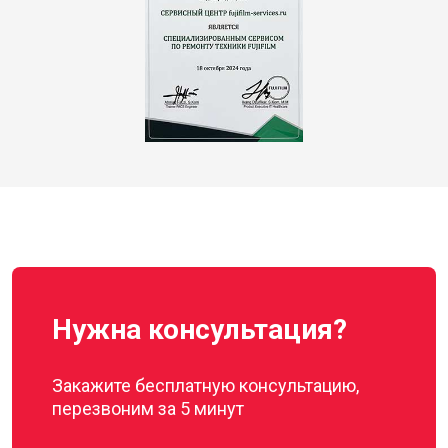
Нужна консультация?
Закажите бесплатную консультацию,
перезвоним за 5 минут