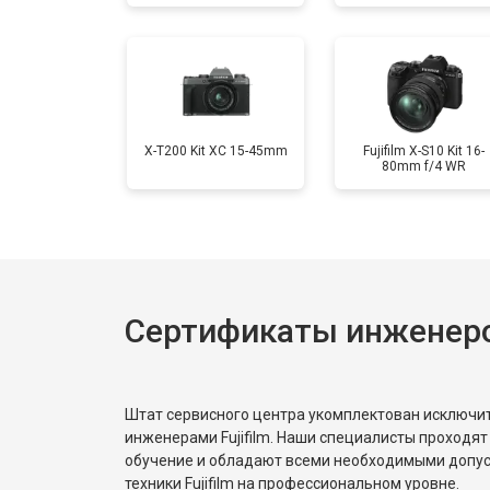
Ремонт материнской платы
Чистка матрицы
X-T200 Kit XC 15-45mm
Fujifilm X-S10 Kit 16-
80mm f/4 WR
Сертификаты инженеров
Штат сервисного центра укомплектован исключ
инженерами Fujifilm. Наши специалисты проходят
обучение и обладают всеми необходимыми допу
техники Fujifilm на профессиональном уровне.