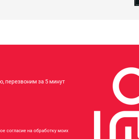
?
, перезвоним за 5 минут
ое согласие на обработку моих