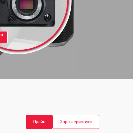
та
Прайс
Характеристики