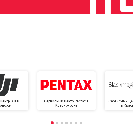
центр DJI в
Сервисный центр Pentax в
Сервисный це
оярске
Красноярске
в Крас