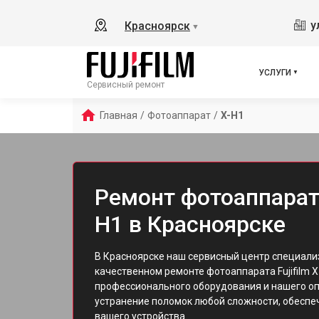
у
Красноярск
▼
УСЛУГИ
Сервисный ремонт
Главная
/
Фотоаппарат
/
X-H1
Ремонт фотоаппарата 
H1 в Красноярске
В Красноярске наш сервисный центр специали
качественном ремонте фотоаппарата Fujifilm 
профессионального оборудования и нашего оп
устранение поломок любой сложности, обесп
вашего устройства.