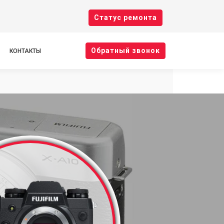
Cтатус ремонта
Oбратный звонок
КОНТАКТЫ