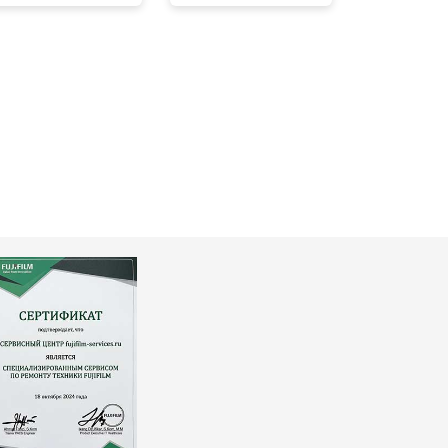
т 3300 ₽
Заказать
т 3100 ₽
Заказать