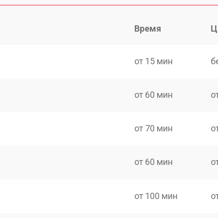
Время
Ц
от 15 мин
б
от 60 мин
о
от 70 мин
о
от 60 мин
о
от 100 мин
о