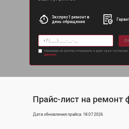
Экспрес1 ремонт в
Гарант
день обращения
От
Нажимая на кнопку отправить я даю свое согласие
данных.
Прайс-лист на ремонт ф
Дата обновления прайса: 18.07.2026