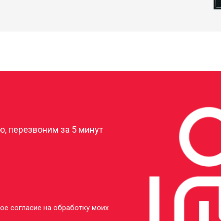
?
, перезвоним за 5 минут
ое согласие на обработку моих