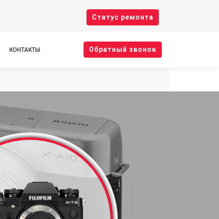
Cтатус ремонта
Oбратный звонок
КОНТАКТЫ