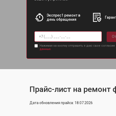
Экспрес1 ремонт в
Гарант
день обращения
От
Нажимая на кнопку отправить я даю свое согласие
данных.
Прайс-лист на ремонт ф
Дата обновления прайса: 18.07.2026