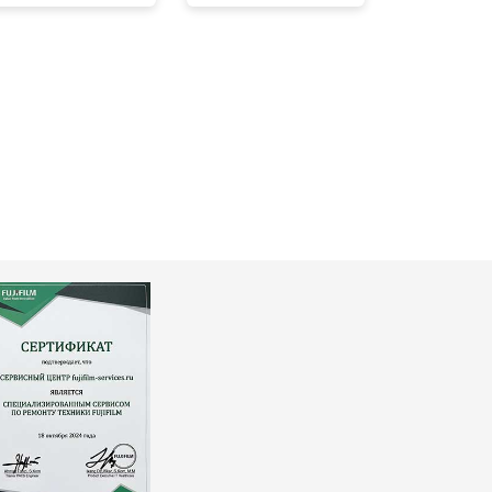
т 3300 ₽
Заказать
т 3100 ₽
Заказать