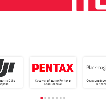
центр DJI в
Сервисный центр Pentax в
Сервисный це
оярске
Красноярске
в Крас