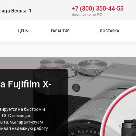
+7 (800) 350-44-53
лица Весны, 1
Бесплатно по РФ
ЦЕНЫ
ГАРАНТИЯ
ДОСТАВКА
Fujifilm X-
зируется на быстром и
X-T3. С помощью
ыта, мы гарантируем
ечивая надежную работу