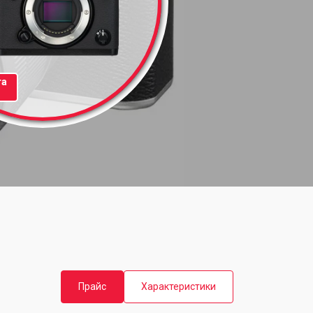
та
Прайс
Характеристики