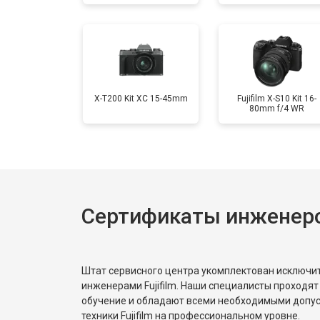
Ремонт материнской платы
Чистка матрицы
X-T200 Kit XC 15-45mm
Fujifilm X-S10 Kit 16-
80mm f/4 WR
Сертификаты инженеров
Штат сервисного центра укомплектован исключ
инженерами Fujifilm. Наши специалисты проходят
обучение и обладают всеми необходимыми допу
техники Fujifilm на профессиональном уровне.