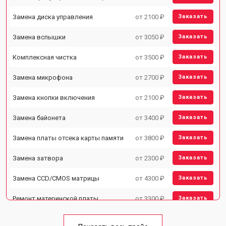
Замена диска управления
от 2100 ₽
Заказать
Замена вспышки
от 3050 ₽
Заказать
Комплексная чистка
от 3500 ₽
Заказать
Замена микрофона
от 2700 ₽
Заказать
Замена кнопки включения
от 2100 ₽
Заказать
Замена байонета
от 3400 ₽
Заказать
Замена платы отсека карты памяти
от 3800 ₽
Заказать
Замена затвора
от 2300 ₽
Заказать
Замена CCD/CMOS матрицы
от 4300 ₽
Заказать
Ремонт материнской платы
от 3300 ₽
Заказать
Чистка матрицы
от 3100 ₽
Заказать