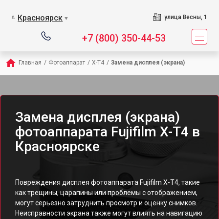
Красноярск
улица Весны, 1
▼
+7 (800) 350-44-53
Главная
/
Фотоаппарат
/
X-T4
/
Замена дисплея (экрана)
Замена дисплея (экрана)
фотоаппарата Fujifilm X-T4 в
Красноярске
Повреждения дисплея фотоаппарата Fujifilm X-T4, такие
как трещины, царапины или проблемы с отображением,
могут серьезно затруднить просмотр и оценку снимков.
Неисправности экрана также могут влиять на навигацию