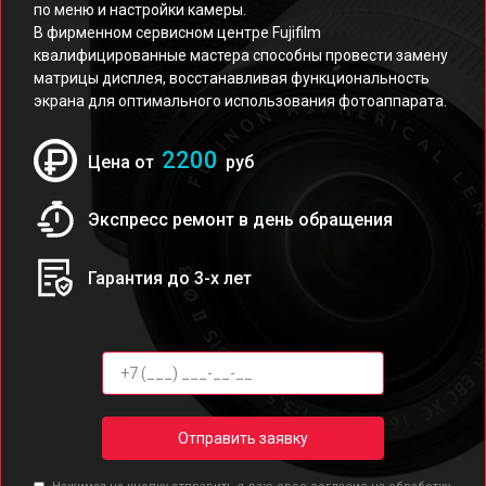
по меню и настройки камеры.
В фирменном сервисном центре Fujifilm
квалифицированные мастера способны провести замену
матрицы дисплея, восстанавливая функциональность
экрана для оптимального использования фотоаппарата.
2200
Цена от
руб
Экспресс ремонт в день обращения
Гарантия до 3-х лет
Отправить заявку