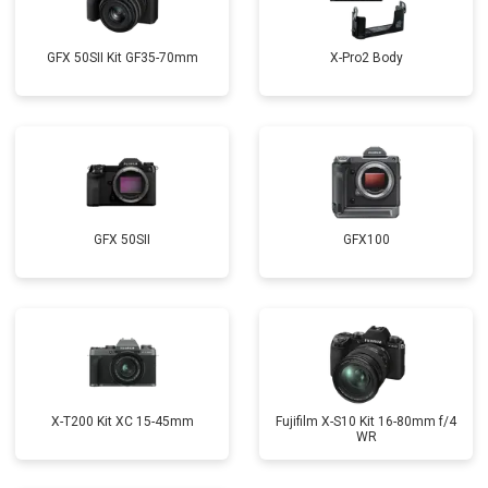
GFX 50SII Kit GF35-70mm
X-Pro2 Body
GFX 50SII
GFX100
X-T200 Kit XC 15-45mm
Fujifilm X-S10 Kit 16-80mm f/4
WR