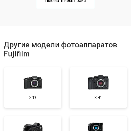
Показать весь прайс
Другие модели фотоаппаратов
Fujifilm
X-T3
X-H1