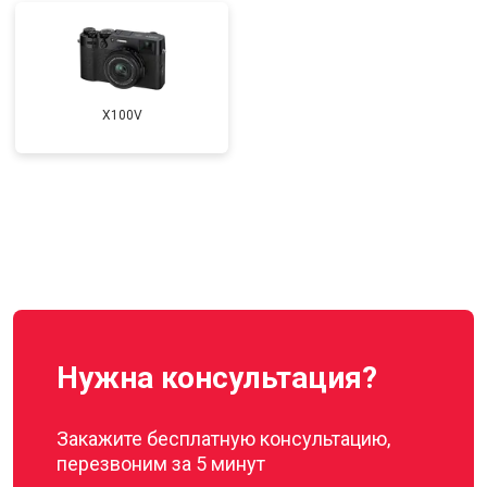
X100V
Нужна консультация?
Закажите бесплатную консультацию,
перезвоним за 5 минут