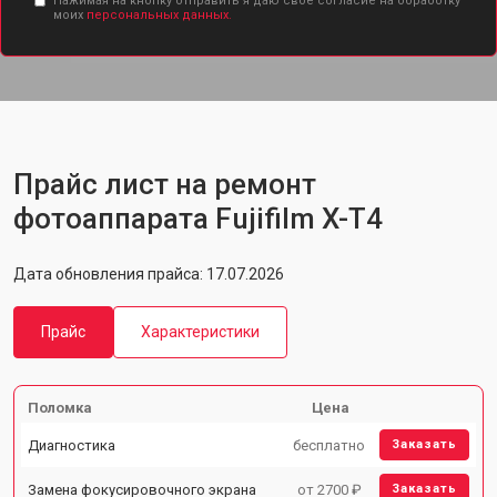
Нажимая на кнопку отправить я даю свое согласие на обработку
моих
персональных данных.
Прайс лист на ремонт
фотоаппарата Fujifilm X-T4
Дата обновления прайса: 17.07.2026
Прайс
Характеристики
Поломка
Цена
Диагностика
бесплатно
Заказать
Замена фокусировочного экрана
от 2700 ₽
Заказать