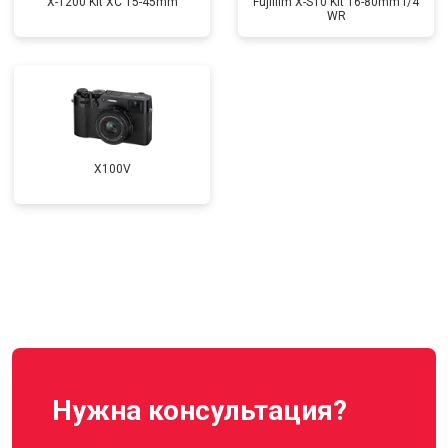
X-T200 Kit XC 15-45mm
Fujifilm X-S10 Kit 16-80mm f/4
WR
X100V
Нужна консультация?