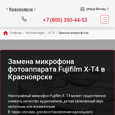
Красноярск
улица Весны, 1
▼
+7 (800) 350-44-53
Главная
/
Фотоаппарат
/
X-T4
/
Замена микрофона
Замена микрофона
фотоаппарата Fujifilm X-T4 в
Красноярске
Неисправный микрофон Fujifilm X-T4 может существенно
снижать качество аудиозаписи, делая записанный звук
неполным или искажённым.
В таких случаях, для восстановления идеального