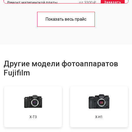
Ремонт материнской платы
от 3300 ₽
Заказать
Чистка матрицы
от 3100 ₽
Заказать
Показать весь прайс
Другие модели фотоаппаратов
Fujifilm
X-T3
X-H1