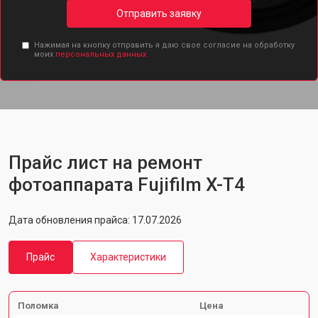
Отправить заявку
Нажимая на кнопку отправить я даю свое согласие на обработку
моих
персональных данных.
Прайс лист на ремонт
фотоаппарата Fujifilm X-T4
Дата обновления прайса: 17.07.2026
Прайс
Характеристики
Поломка
Цена