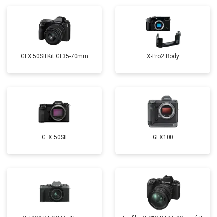
GFX 50SII Kit GF35-70mm
X-Pro2 Body
GFX 50SII
GFX100