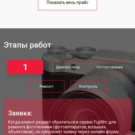
Fujifilm
Показать весь прайс
Этапы работ
1
Диагностика
Согласование
Ремонт
Контроль
Заявка:
Когда клиент решает обратиться в сервис Fujifilm для
ремонта фототехники (фотоаппаратов, вспышек,
объективов), он заполняет заявку через онлайн форму