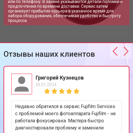
или по телефону. В заявке указываются детали поломки и
предпочтения по времени доставки. Сервис затем
организует прибытие курьера в указанное время для
забора оборудования, обеспечивая удобство и быстроту
процесса.
Отзывы наших клиентов
Григорий Кузнецов
06.01.2024
Недавно обратился в сервис Fujifilm Services
с проблемой моего фотоаппарата Fujifilm - не
работала фокусировка. Мастера быстро
диагностировали проблему и заменили