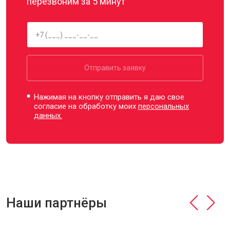
перезвоним за 5 минут
Отправить заявку
Нажимая на кнопку отправить я даю свое
согласие на обработку моих
персональных
данных.
Наши партнёры