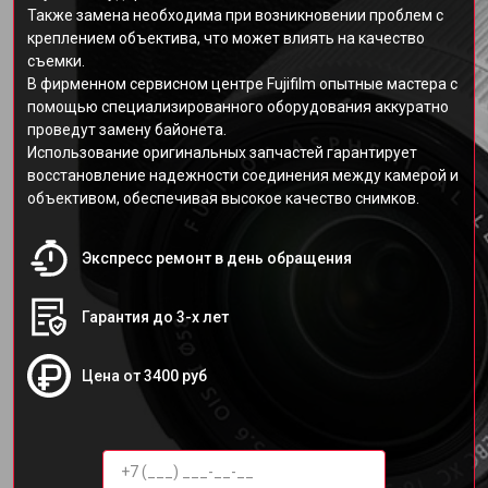
Также замена необходима при возникновении проблем с
креплением объектива, что может влиять на качество
съемки.
В фирменном сервисном центре Fujifilm опытные мастера с
помощью специализированного оборудования аккуратно
проведут замену байонета.
Использование оригинальных запчастей гарантирует
восстановление надежности соединения между камерой и
объективом, обеспечивая высокое качество снимков.
Экспресс ремонт в день обращения
Гарантия до 3-х лет
Цена от 3400 руб