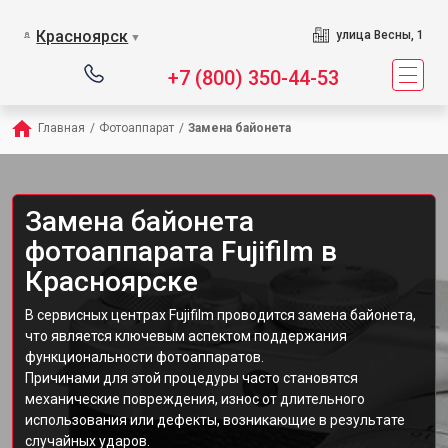
Красноярск
улица Весны, 1
▼
+7 (800) 350-44-53
Главная
/
Фотоаппарат
/
Замена байонета
Замена байонета
фотоаппарата Fujifilm в
Красноярске
В сервисных центрах Fujifilm проводится замена байонета,
что является ключевым аспектом поддержания
функциональности фотоаппаратов.
Причинами для этой процедуры часто становятся
механические повреждения, износ от длительного
использования или дефекты, возникающие в результате
случайных ударов.