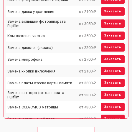
Замена диска управления
от 2100 ₽
Заказать
Замена вспышки фотоаппарата
от 3050 ₽
Заказать
Fujifilm
Комплексная чистка
от 3500 ₽
Заказать
Замена дисплея (экрана)
от 2200 ₽
Заказать
Замена микрофона
от 2700 ₽
Заказать
Замена кнопки включения
от 2100 ₽
Заказать
Замена платы отсека карты памяти
от 3800 ₽
Заказать
Замена затвора фотоаппарата
от 2300 ₽
Заказать
Fujifilm
Замена CCD/CMOS матрицы
от 4300 ₽
Заказать
Ремонт материнской платы
от 3300 ₽
Заказать
Чистка матрицы фотоаппарата
от 3100 ₽
Заказать