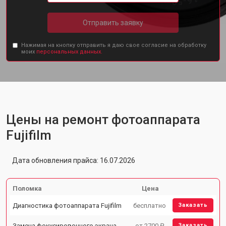
Отправить заявку
Нажимая на кнопку отправить я даю свое согласие на обработку
моих
персональных данных.
Цены на ремонт фотоаппарата
Fujifilm
Дата обновления прайса: 16.07.2026
Поломка
Цена
Диагностика фотоаппарата Fujifilm
бесплатно
Заказать
Замена фокусировочного экрана
от 2700 ₽
Заказать