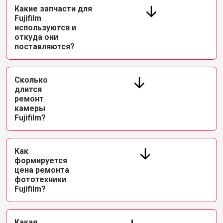
Какие запчасти для
Fujifilm
используются и
откуда они
поставляются?
Сколько
длится
ремонт
камеры
Fujifilm?
Как
формируется
цена ремонта
фототехники
Fujifilm?
Какая