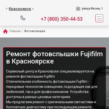
Красноярск
улица Весны, 1
▼
+7 (800) 350-44-53
Главная
/
Фотовспышка
Ремонт фотовспышки Fujifilm
в Красноярске
Сервисный центр в Красноярске специализируется на
ремонте фотовспышек Fujifilm.
Отличительная особенность фотовспышек Fujifilm -
передовые технологии освещения, подходящие как для
любителей, так и для профессионалов. Устройства
доступны в разных ценовых категориях.
Мы предлагаем ремонт с оригинальными запчастями и
бесплатную диагностику при последующем ремонте.