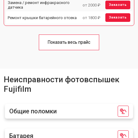
Замена / ремонт инфракрасного
от 2000 ₽
Заказать
датчика
Ремонт крышки батарейного отсека
от 1800 ₽
Заказать
Показать весь прайс
Неисправности фотовспышек
Fujifilm
Общие поломки
Батарея