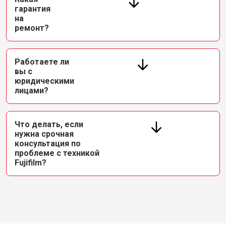
гарантия
на
ремонт?
Работаете ли
вы с
юридическими
лицами?
Что делать, если
нужна срочная
консультация по
проблеме с техникой
Fujifilm?