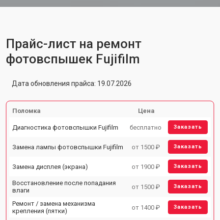
Прайс-лист на ремонт
фотовспышек Fujifilm
Дата обновления прайса: 19.07.2026
Поломка
Цена
Диагностика фотовспышки Fujifilm
бесплатно
Заказать
Замена лампы фотовспышки Fujifilm
от 1500 ₽
Заказать
Замена дисплея (экрана)
от 1900 ₽
Заказать
Восстановление после попадания
от 1500 ₽
Заказать
влаги
Ремонт / замена механизма
от 1400 ₽
Заказать
крепления (пятки)