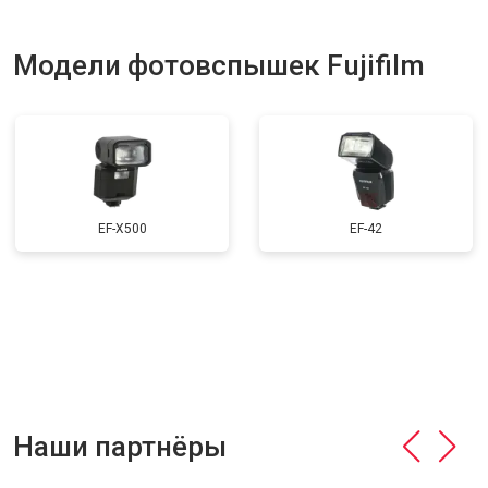
Модели фотовспышек Fujifilm
EF-X500
EF-42
Наши партнёры