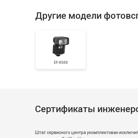
Другие модели фотовсп
EF-X500
Сертификаты инженеров
Штат сервисного центра укомплектован исключ