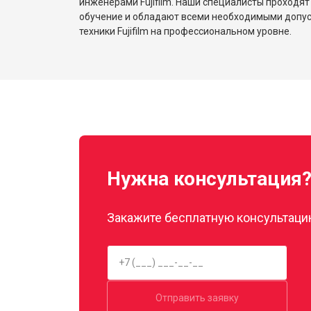
инженерами Fujifilm. Наши специалисты проходят
обучение и обладают всеми необходимыми допу
техники Fujifilm на профессиональном уровне.
Нужна консультация
Закажите бесплатную консультацию
Отправить заявку