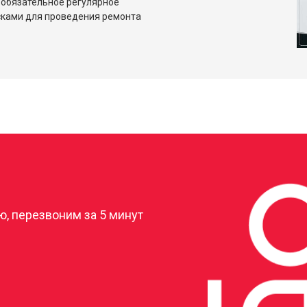
 обязательное регулярное
сками для проведения ремонта
?
, перезвоним за 5 минут