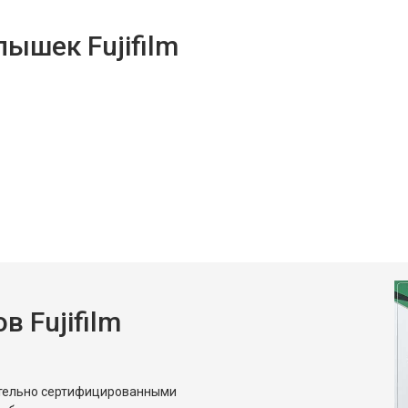
ышек Fujifilm
 Fujifilm
ительно сертифицированными