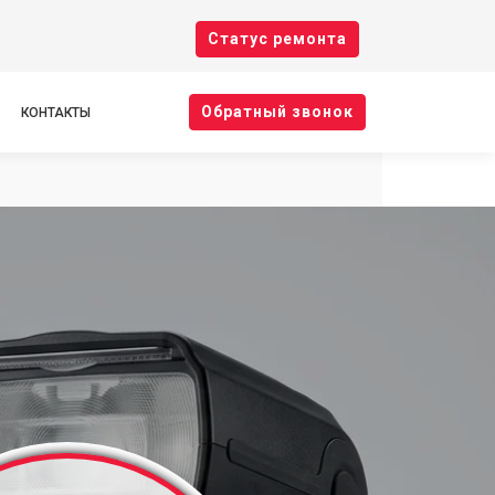
Cтатус ремонта
Oбратный звонок
КОНТАКТЫ