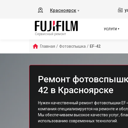
у
Красноярск
▼
УСЛУГИ
Сервисный ремонт
Главная
/
Фотовспышка
/
EF-42
Ремонт фотовспышки 
42 в Красноярске
Нужен качественный ремонт фотовспышки EF-
компания специализируется на ремонте и обслу
Мы обеспечиваем высокое качество услуг, бл
использованию современных технологий.