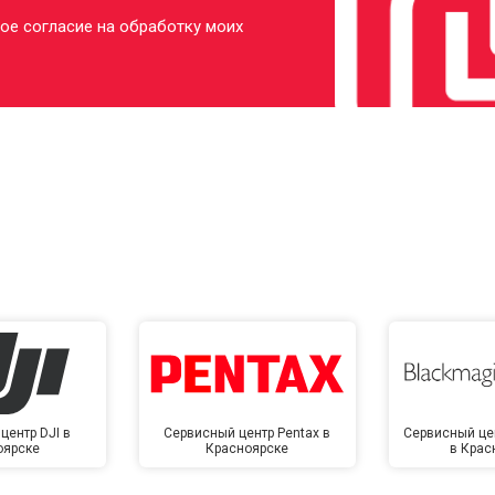
ое согласие на обработку моих
центр DJI в
Сервисный центр Pentax в
Сервисный це
оярске
Красноярске
в Крас