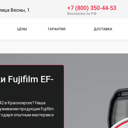
+7 (800) 350-44-53
лица Весны, 1
Бесплатно по РФ
ЦЕНЫ
ГАРАНТИЯ
ДОСТАВКА
Fujifilm EF-
42 в Красноярске? Наша
живании продукции Fujifilm.
агодаря опытным мастерам и