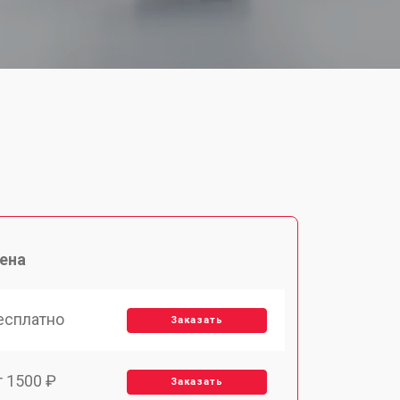
ена
есплатно
Заказать
т 1500 ₽
Заказать