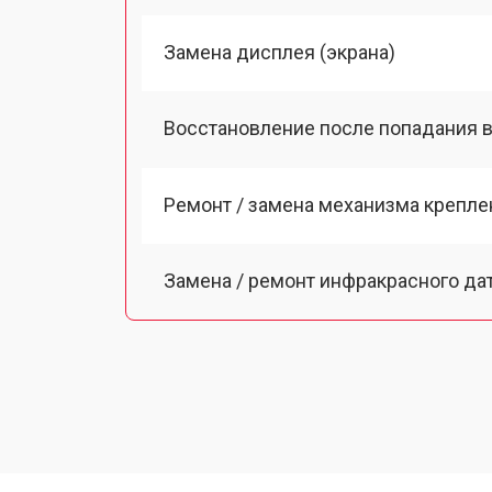
Замена дисплея (экрана)
Восстановление после попадания в
Ремонт / замена механизма креплен
Замена / ремонт инфракрасного да
Ремонт крышки батарейного отсека