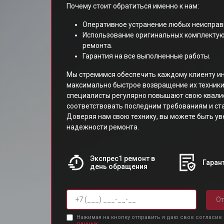
Почему стоит обратиться именно к нам:
Оперативное устранение любых неисправ
Использование оригинальных комплекту
ремонта.
Гарантия на все выполненные работы.
Мы стремимся обеспечить каждому клиенту и
максимально быстрое возвращение их техники
специалисты регулярно повышают свою квали
соответствовать последним требованиям и с
Доверяя нам свою технику, вы можете быть ув
надежности ремонта.
Экспрес1 ремонт в
Гарант
день обращения
От
Нажимая на кнопку отправить я даю свое согласие
данных.