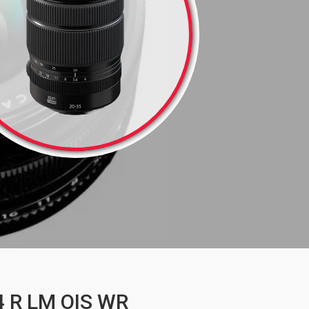
4 R LM OIS WR