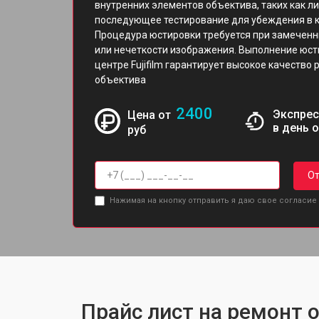
внутренних элементов объектива, таких как л
последующее тестирование для убеждения в к
Процедура юстировки требуется при замеченн
или нечеткости изображения. Выполнение юс
центре Fujifilm гарантирует высокое качество
объектива
2400
Экспрес
Цена от
в день 
руб
От
Нажимая на кнопку отправить я даю свое согласие
Прайс лист на ремонт о