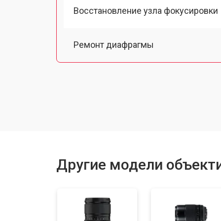
Восстановление узла фокусировки
Ремонт диафрагмы
Восстановление после попадания в
Чистка от пыли
Замена байонета
Другие модели объектив
Ремонт шлейфа оптического стаби