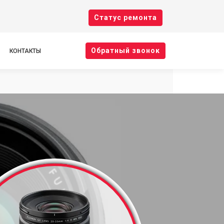
Cтатус ремонта
Oбратный звонок
КОНТАКТЫ