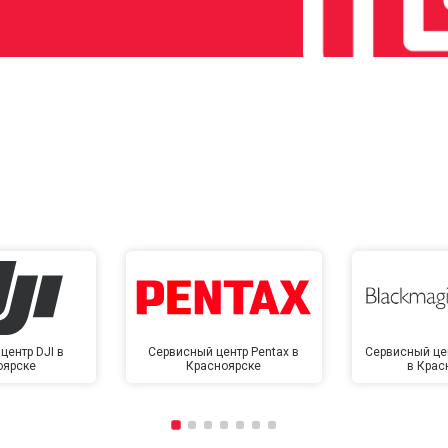
центр DJI в
Сервисный центр Pentax в
Сервисный це
оярске
Красноярске
в Крас