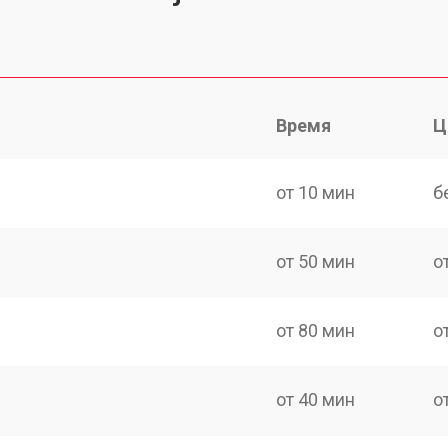
Время
Ц
от 10 мин
б
от 50 мин
о
от 80 мин
о
от 40 мин
о