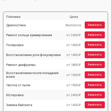
Поломка
Цена
Диагностика
бесплатно
Заказать
Ремонт кольца зуммирования
от 2400 ₽
Заказать
Полировка
от 1400 ₽
Заказать
Восстановление узла фокусировки
от 1400 ₽
Заказать
Ремонт диафрагмы
от 1800 ₽
Заказать
Восстановление после попадания
от 1500 ₽
Заказать
влаги
Чистка от пыли
от 1900 ₽
Заказать
Юстировка
от 2400 ₽
Заказать
Замена байонета
от 1450 ₽
Заказать