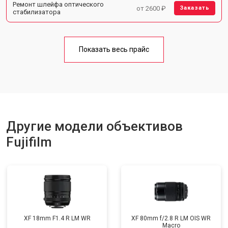
Ремонт шлейфа оптического
от 2600 ₽
Заказать
стабилизатора
Показать весь прайс
Другие модели объективов
Fujifilm
XF 18mm F1.4 R LM WR
XF 80mm f/2.8 R LM OIS WR
Macro