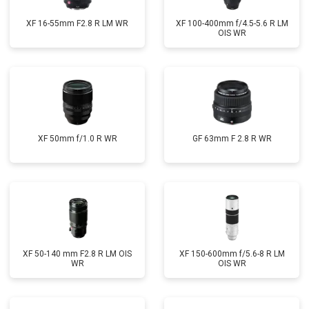
XF 16-55mm F2.8 R LM WR
XF 100-400mm f/4.5-5.6 R LM
OIS WR
XF 50mm f/1.0 R WR
GF 63mm F 2.8 R WR
XF 50-140 mm F2.8 R LM OIS
XF 150-600mm f/5.6-8 R LM
WR
OIS WR