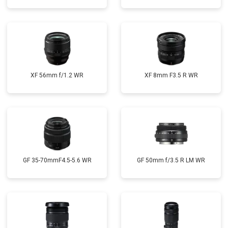
XF 56mm f/1.2 WR
XF 8mm F3.5 R WR
GF 35-70mmF4.5-5.6 WR
GF 50mm f/3.5 R LM WR