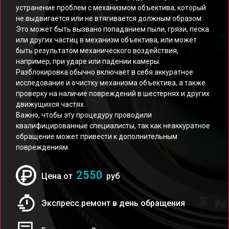
устранение проблем с механизмом объектива, который
не выдвигается или не втягивается должным образом.
Это может быть вызвано попаданием пыли, грязи, песка
или других частиц в механизм объектива, или может
быть результатом механического воздействия,
например, при ударе или падении камеры.
Разблокировка обычно включает в себя аккуратное
исследование и очистку механизма объектива, а также
проверку на наличие повреждений в шестернях и других
движущихся частях.
Важно, чтобы эту процедуру проводили
квалифицированные специалисты, так как неаккуратное
обращение может привести к дополнительным
повреждениям.
2550
Цена от
руб
Экспресс ремонт в день обращения