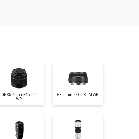
т 2400 ₽
Заказать
т 1450 ₽
Заказать
т 2600 ₽
Заказать
GF 35-70mmF4.5-5.6
GF 50mm f/3.5 R LM WR
WR