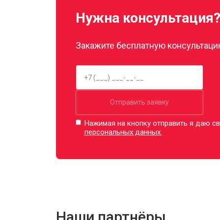
Нужна консультация
Закажите бесплатную консультацию
Отправить заявку
Нажимая на кнопку отправить я даю св
персональных данных.
Наши партнёры