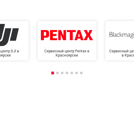
центр DJI в
Сервисный центр Pentax в
Сервисный це
оярске
Красноярске
в Крас