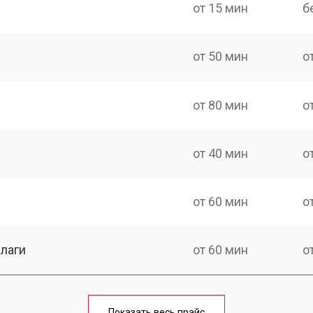
от 15 мин
б
от 50 мин
о
от 80 мин
о
от 40 мин
о
от 60 мин
о
лаги
от 60 мин
о
от 50 мин
о
Показать весь прайс