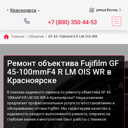
Красноярск
улица Весны, 1
▼
+7 (800) 350-44-53
Главная
/
Объектив
/
GF 45-100mmF4 R LM OIS WR
Ремонт объектива Fujifilm GF
45-100mmF4 R LM OIS WR в
Красноярске
В поисках надежного сервиса по ремонту объектива GF 45-
100mmF4 R LM OIS WR в Красноярске? Наша компания
предлагает профессиональные услуги по восстановлению и
обслуживанию оптики Fujifilm. Мы гарантируем качество и
надежность каждого выполненного ремонта, опираясь на
глубокие знания и многолетний опыт работы с техникой.