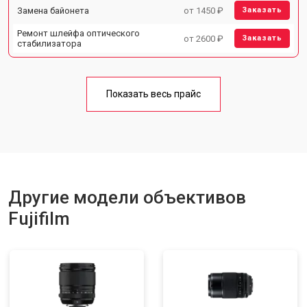
Замена байонета
от 1450 ₽
Заказать
Ремонт шлейфа оптического
от 2600 ₽
Заказать
стабилизатора
Показать весь прайс
Другие модели объективов
Fujifilm