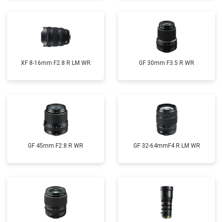
XF 8-16mm F2.8 R LM WR
GF 30mm F3.5 R WR
GF 45mm F2.8 R WR
GF 32-64mmF4 R LM WR