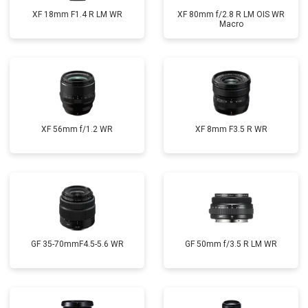
XF 18mm F1.4 R LM WR
XF 80mm f/2.8 R LM OIS WR
Macro
XF 56mm f/1.2 WR
XF 8mm F3.5 R WR
GF 35-70mmF4.5-5.6 WR
GF 50mm f/3.5 R LM WR