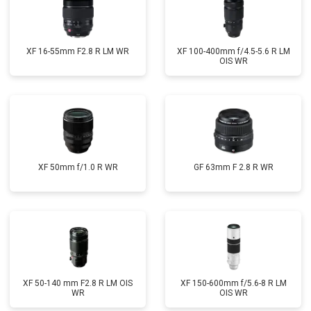
XF 16-55mm F2.8 R LM WR
XF 100-400mm f/4.5-5.6 R LM
OIS WR
XF 50mm f/1.0 R WR
GF 63mm F 2.8 R WR
XF 50-140 mm F2.8 R LM OIS
XF 150-600mm f/5.6-8 R LM
WR
OIS WR