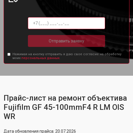
Отправить заявку
Нажимая на кнопку отправить я даю свое согласие на обработку
моих
персональных данных.
Прайс-лист на ремонт объектива
Fujifilm GF 45-100mmF4 R LM OIS
WR
Дата обновления прайса: 20.07.2026