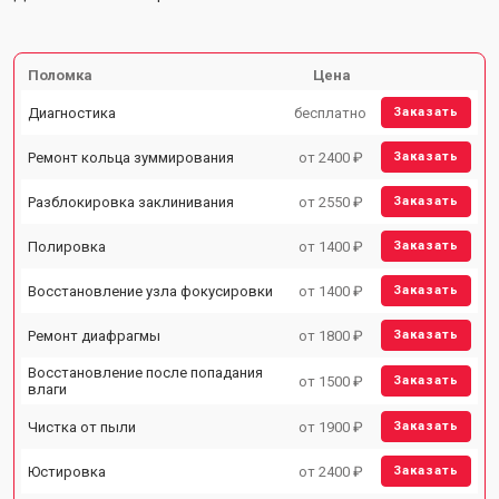
Поломка
Цена
Диагностика
бесплатно
Заказать
Ремонт кольца зуммирования
от 2400 ₽
Заказать
Разблокировка заклинивания
от 2550 ₽
Заказать
Полировка
от 1400 ₽
Заказать
Восстановление узла фокусировки
от 1400 ₽
Заказать
Ремонт диафрагмы
от 1800 ₽
Заказать
Восстановление после попадания
от 1500 ₽
Заказать
влаги
Чистка от пыли
от 1900 ₽
Заказать
Юстировка
от 2400 ₽
Заказать