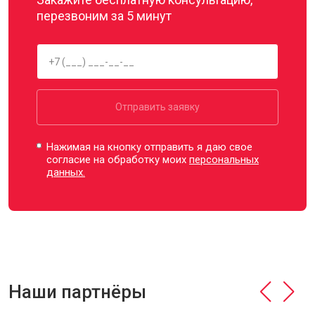
перезвоним за 5 минут
Отправить заявку
Нажимая на кнопку отправить я даю свое
согласие на обработку моих
персональных
данных.
Наши партнёры