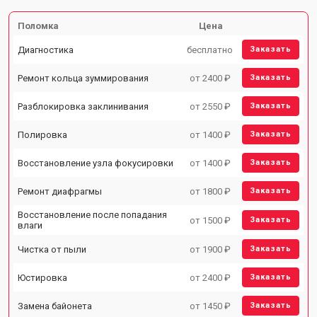
Поломка
Цена
Диагностика
бесплатно
Заказать
Ремонт кольца зуммирования
от 2400 ₽
Заказать
Разблокировка заклинивания
от 2550 ₽
Заказать
Полировка
от 1400 ₽
Заказать
Восстановление узла фокусировки
от 1400 ₽
Заказать
Ремонт диафрагмы
от 1800 ₽
Заказать
Восстановление после попадания
от 1500 ₽
Заказать
влаги
Чистка от пыли
от 1900 ₽
Заказать
Юстировка
от 2400 ₽
Заказать
Замена байонета
от 1450 ₽
Заказать