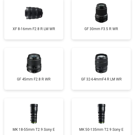
XF 8-16mm F2.8 R LM WR
GF 30mm F3.5 R WR
GF 45mm F2.8 R WR
GF 32-64mmF4 R LM WR
MK 18-55mm T2.9 Sony E
MK 50-135mm T2.9 Sony E