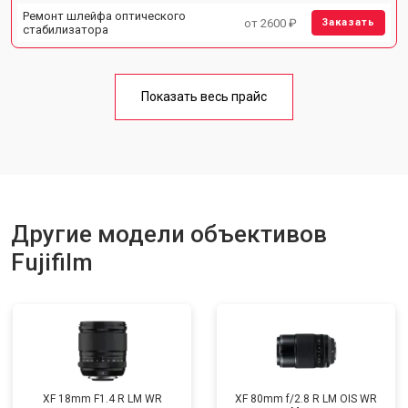
Ремонт шлейфа оптического
от 2600 ₽
Заказать
стабилизатора
Показать весь прайс
Другие модели объективов
Fujifilm
XF 18mm F1.4 R LM WR
XF 80mm f/2.8 R LM OIS WR