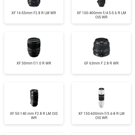
XF 16-55mm F2.8 R LM WR
XF 100-400mm f/4.5-5.6 R LM
OIS WR
XF 50mm f/1.0 R WR
GF 63mm F 2.8 R WR
XF 50-140 mm F2.8 R LM OIS
XF 150-600mm f/5.6-8 R LM
WR
OIS WR