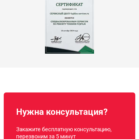
Нужна консультация?
Закажите бесплатную консультацию,
перезвоним за 5 минут