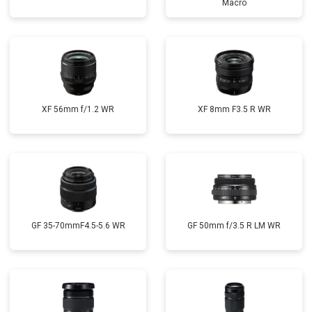
Macro
XF 56mm f/1.2 WR
XF 8mm F3.5 R WR
GF 35-70mmF4.5-5.6 WR
GF 50mm f/3.5 R LM WR