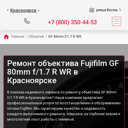
Красноярск
улица Весны, 1
▼
+7 (800) 350-44-53
Главная
/
Объектив
/
GF 80mm f/1.7 R WR
Ремонт объектива Fujifilm GF
80mm f/1.7 R WR в
Красноярске
В поисках надежного сервиса по ремонту объектива GF 80mm
f/1.7 R WR в Красноярске? Наша компания предлагает
профессиональные услуги по восстановлению и обслуживанию
оптики Fujifilm. Мы гарантируем качество и надежность
каждого выполненного ремонта, опираясь на глубокие знания и
многолетний опыт работы с техникой.