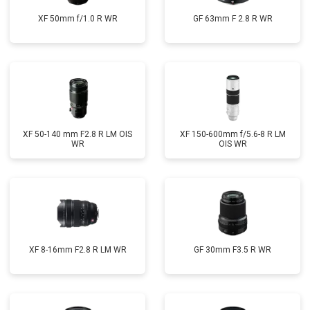
XF 50mm f/1.0 R WR
GF 63mm F 2.8 R WR
XF 50-140 mm F2.8 R LM OIS
XF 150-600mm f/5.6-8 R LM
WR
OIS WR
XF 8-16mm F2.8 R LM WR
GF 30mm F3.5 R WR