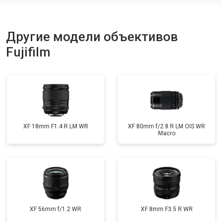
Другие модели объективов
Fujifilm
XF 18mm F1.4 R LM WR
XF 80mm f/2.8 R LM OIS WR
Macro
XF 56mm f/1.2 WR
XF 8mm F3.5 R WR