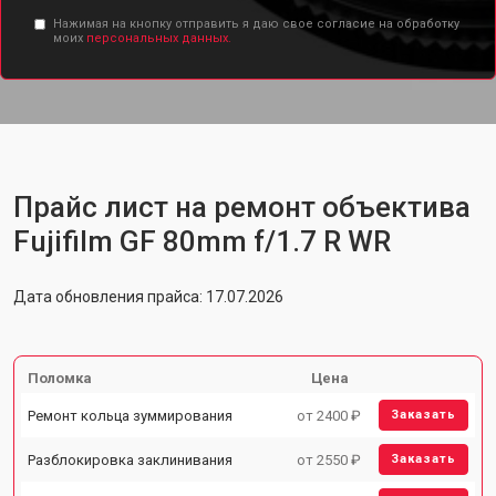
Нажимая на кнопку отправить я даю свое согласие на обработку
моих
персональных данных.
Прайс лист на ремонт объектива
Fujifilm GF 80mm f/1.7 R WR
Дата обновления прайса: 17.07.2026
Поломка
Цена
Ремонт кольца зуммирования
от 2400 ₽
Заказать
Разблокировка заклинивания
от 2550 ₽
Заказать