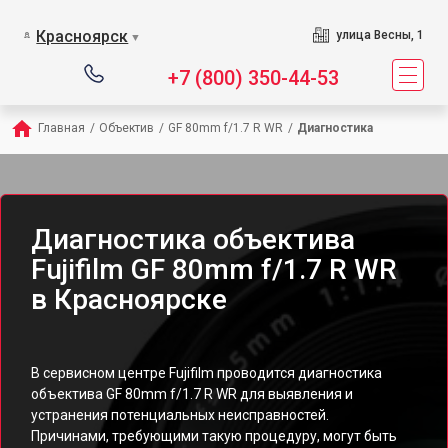
Красноярск
улица Весны, 1
▼
+7 (800) 350-44-53
Главная
/
Объектив
/
GF 80mm f/1.7 R WR
/
Диагностика
Диагностика объектива
Fujifilm GF 80mm f/1.7 R WR
в Красноярске
В сервисном центре Fujifilm проводится диагностика
объектива GF 80mm f/1.7 R WR для выявления и
устранения потенциальных неисправностей.
Причинами, требующими такую процедуру, могут быть