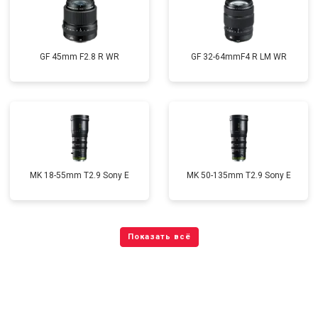
GF 45mm F2.8 R WR
GF 32-64mmF4 R LM WR
MK 18-55mm T2.9 Sony E
MK 50-135mm T2.9 Sony E