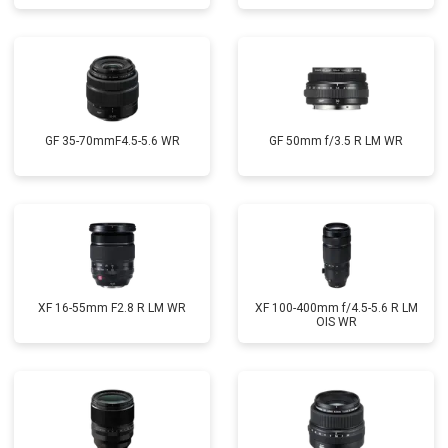
GF 35-70mmF4.5-5.6 WR
GF 50mm f/3.5 R LM WR
XF 16-55mm F2.8 R LM WR
XF 100-400mm f/4.5-5.6 R LM
OIS WR