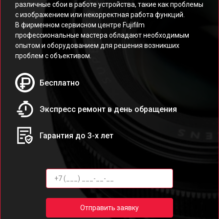
различные сбои в работе устройства, такие как проблемы
с изображением или некорректная работа функций.
В фирменном сервисном центре Fujifilm
профессиональные мастера обладают необходимым
опытом и оборудованием для решения возникших
проблем с объективом.
Бесплатно
Экспресс ремонт в день обращения
Гарантия до 3-х лет
Отправить заявку