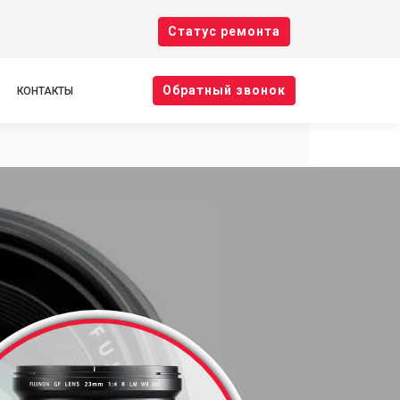
Cтатус ремонта
Oбратный звонок
КОНТАКТЫ