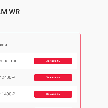
 LM WR
ена
есплатно
Заказать
т 2400 ₽
Заказать
т 1400 ₽
Заказать