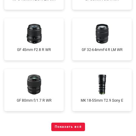
GF 45mm F2.8 R WR
GF 32-64mmF4 R LM WR
GF 80mm f/1.7 R WR
MK 18-55mm T2.9 Sony E