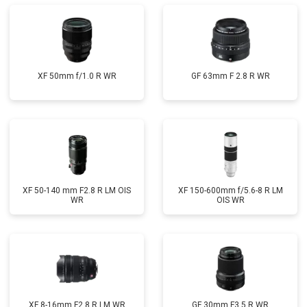
XF 50mm f/1.0 R WR
GF 63mm F 2.8 R WR
XF 50-140 mm F2.8 R LM OIS
XF 150-600mm f/5.6-8 R LM
WR
OIS WR
XF 8-16mm F2.8 R LM WR
GF 30mm F3.5 R WR