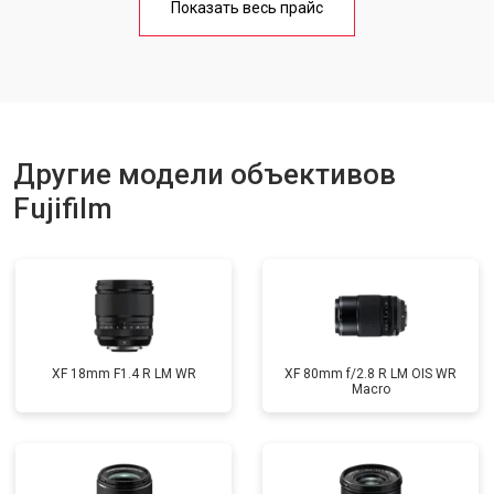
Показать весь прайс
Другие модели объективов
Fujifilm
XF 18mm F1.4 R LM WR
XF 80mm f/2.8 R LM OIS WR
Macro