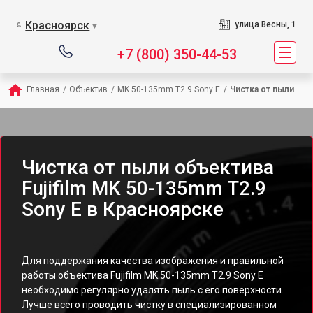
Красноярск
улица Весны, 1
▼
+7 (800) 350-44-53
Главная
/
Объектив
/
MK 50-135mm T2.9 Sony E
/
Чистка от пыли
Чистка от пыли объектива
Fujifilm MK 50-135mm T2.9
Sony E в Красноярске
Для поддержания качества изображения и правильной
работы объектива Fujifilm MK 50-135mm T2.9 Sony E
необходимо регулярно удалять пыль с его поверхности.
Лучше всего проводить чистку в специализированном