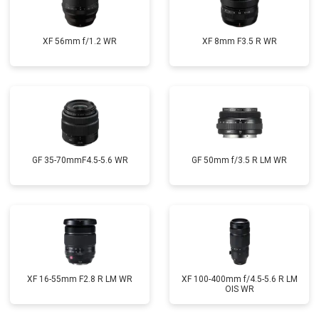
XF 56mm f/1.2 WR
XF 8mm F3.5 R WR
GF 35-70mmF4.5-5.6 WR
GF 50mm f/3.5 R LM WR
XF 16-55mm F2.8 R LM WR
XF 100-400mm f/4.5-5.6 R LM
OIS WR