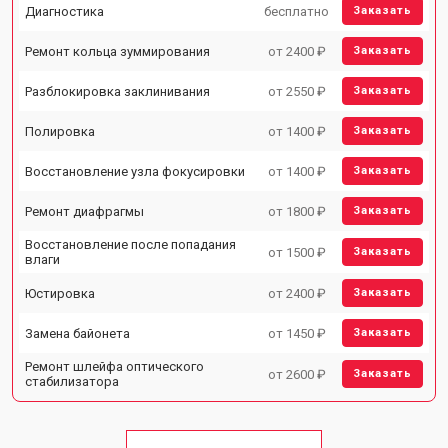
Диагностика
бесплатно
Заказать
Ремонт кольца зуммирования
от 2400 ₽
Заказать
Разблокировка заклинивания
от 2550 ₽
Заказать
Полировка
от 1400 ₽
Заказать
Восстановление узла фокусировки
от 1400 ₽
Заказать
Ремонт диафрагмы
от 1800 ₽
Заказать
Восстановление после попадания
от 1500 ₽
Заказать
влаги
Юстировка
от 2400 ₽
Заказать
Замена байонета
от 1450 ₽
Заказать
Ремонт шлейфа оптического
от 2600 ₽
Заказать
стабилизатора