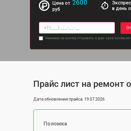
2600
Экспрес
Цена от
в день 
руб
От
Нажимая на кнопку отправить я даю свое согласие
Прайс лист на ремонт 
Дата обновления прайса: 19.07.2026
Поломка