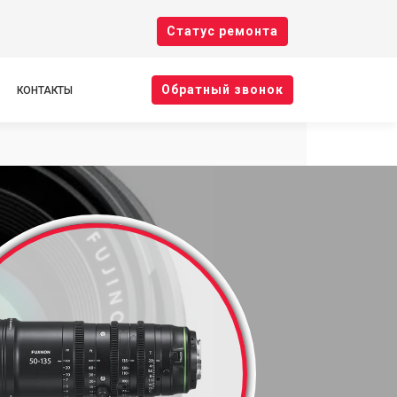
Cтатус ремонта
Oбратный звонок
КОНТАКТЫ