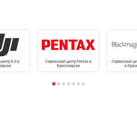
центр DJI в
Сервисный центр Pentax в
Сервисный це
оярске
Красноярске
в Крас