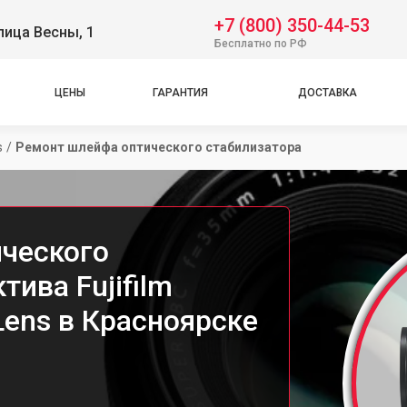
+7 (800) 350-44-53
лица Весны, 1
Бесплатно по РФ
ЦЕНЫ
ГАРАНТИЯ
ДОСТАВКА
s
/
Ремонт шлейфа оптического стабилизатора
ческого
тива Fujifilm
ens в Красноярске