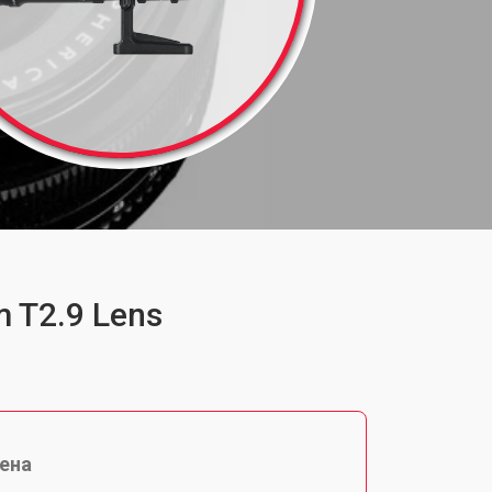
 T2.9 Lens
ена