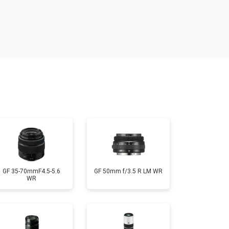
т 1500 ₽
Заказать
т 1900 ₽
Заказать
т 2400 ₽
Заказать
т 1450 ₽
Заказать
GF 35-70mmF4.5-5.6
GF 50mm f/3.5 R LM WR
WR