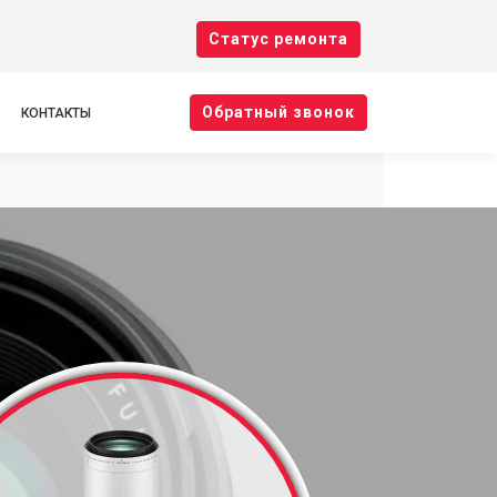
Cтатус ремонта
Oбратный звонок
КОНТАКТЫ