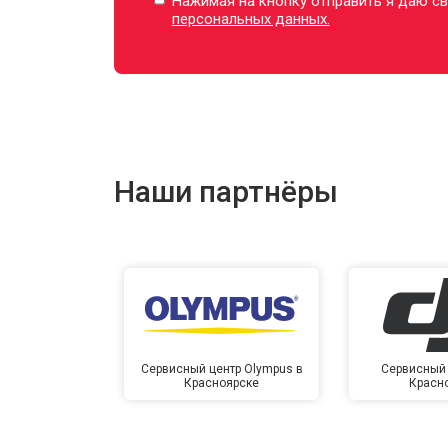
Нажимая на кнопку отправить я даю св
персональных данных.
Наши партнёры
Сервисный центр Olympus в
Сервисный 
Красноярске
Красн