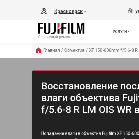
у
Красноярск
▼
УСЛУГИ
Сервисный ремонт
Главная
/
Объектив
/
XF 150-600mm f/5.6-8 R
Восстановление пос
влаги объектива Fuj
f/5.6-8 R LM OIS WR
Попадание влаги в объектив Fujifilm XF 150-60