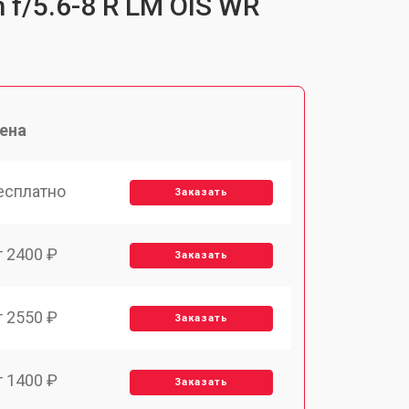
 f/5.6-8 R LM OIS WR
ена
есплатно
Заказать
т 2400 ₽
Заказать
т 2550 ₽
Заказать
т 1400 ₽
Заказать