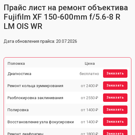
Прайс лист на ремонт объектива
Fujifilm XF 150-600mm f/5.6-8 R
LM OIS WR
Дата обновления прайса: 20.07.2026
Поломка
Цена
Диагностика
бесплатно
Заказать
Ремонт кольца зуммирования
от 2400 ₽
Заказать
Разблокировка заклинивания
от 2550 ₽
Заказать
Полировка
от 1400 ₽
Заказать
Восстановление узла фокусировки
от 1400 ₽
Заказать
Ремонт диафрагмы
от 1800 ₽
Заказать