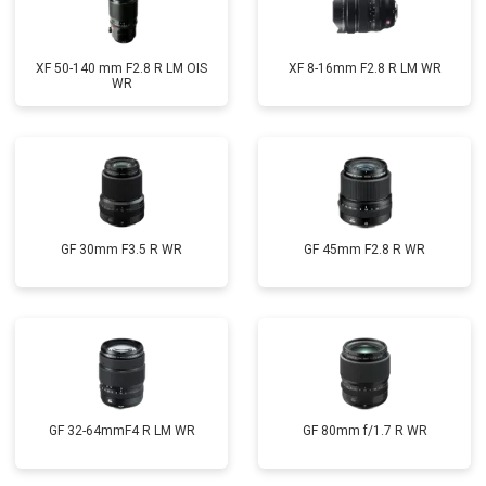
XF 50-140 mm F2.8 R LM OIS
XF 8-16mm F2.8 R LM WR
WR
GF 30mm F3.5 R WR
GF 45mm F2.8 R WR
GF 32-64mmF4 R LM WR
GF 80mm f/1.7 R WR