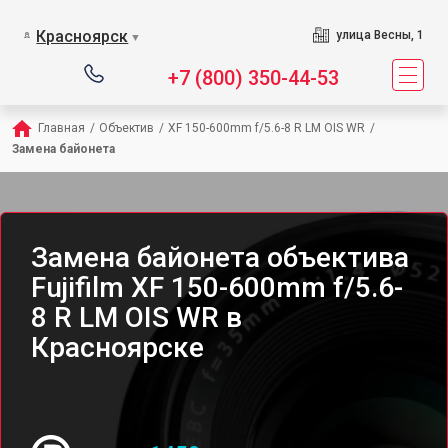
Красноярск
улица Весны, 1
▼
+7 (800) 350-44-53
Главная
/
Объектив
/
XF 150-600mm f/5.6-8 R LM OIS WR
/
Замена байонета
Замена байонета объектива
Fujifilm XF 150-600mm f/5.6-
8 R LM OIS WR в
Красноярске