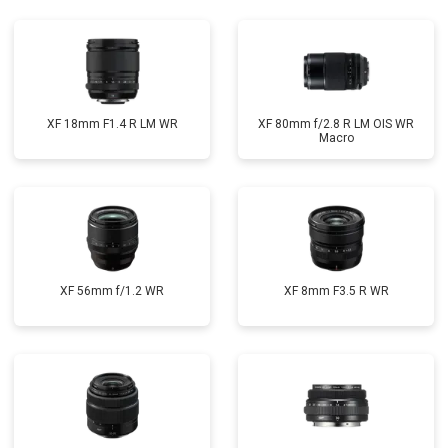
XF 18mm F1.4 R LM WR
XF 80mm f/2.8 R LM OIS WR
Macro
XF 56mm f/1.2 WR
XF 8mm F3.5 R WR