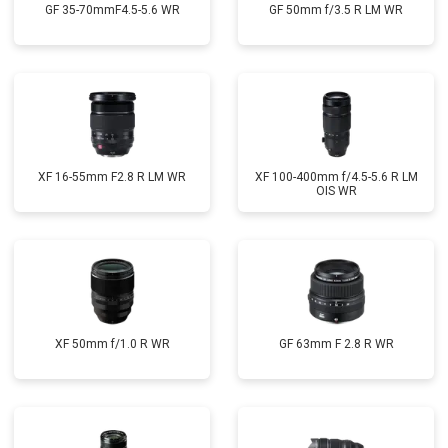
GF 35-70mmF4.5-5.6 WR
GF 50mm f/3.5 R LM WR
XF 16-55mm F2.8 R LM WR
XF 100-400mm f/4.5-5.6 R LM
OIS WR
XF 50mm f/1.0 R WR
GF 63mm F 2.8 R WR