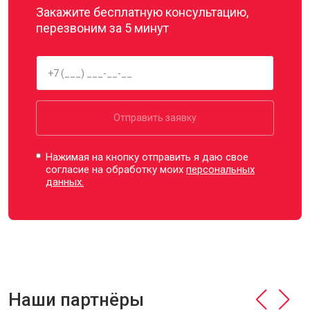
Закажите бесплатную консультацию,
перезвоним за 5 минут
Отправить заявку
Нажимая на кнопку отправить я даю свое
согласие на обработку моих
персональных
данных.
Наши партнёры