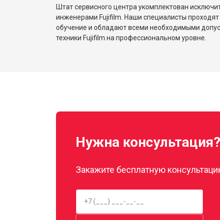
Штат сервисного центра укомплектован исключ
инженерами Fujifilm. Наши специалисты проходят
обучение и обладают всеми необходимыми допу
техники Fujifilm на профессиональном уровне.
Нужна консультация
Закажите бесплатную консультацию