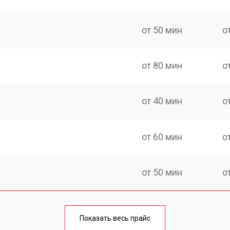
от 50 мин
о
от 80 мин
о
от 40 мин
о
от 60 мин
о
от 50 мин
о
лаги
от 60 мин
о
Показать весь прайс