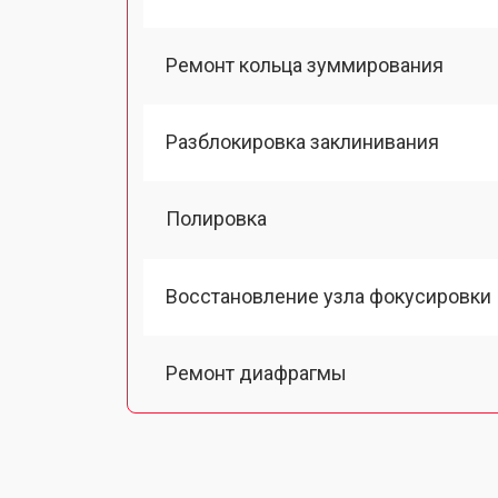
Ремонт кольца зуммирования
Разблокировка заклинивания
Полировка
Восстановление узла фокусировки
Ремонт диафрагмы
Восстановление после попадания в