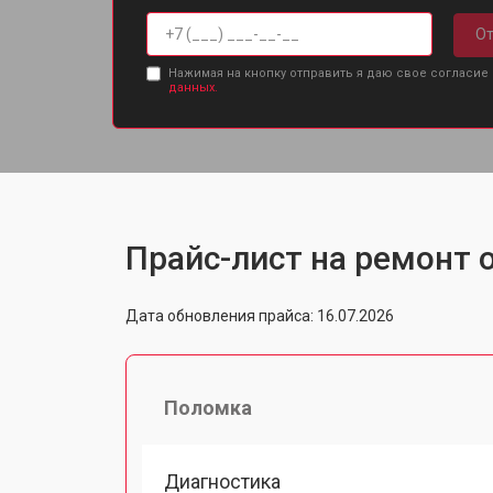
От
Нажимая на кнопку отправить я даю свое согласие
данных.
Прайс-лист на ремонт о
Дата обновления прайса: 16.07.2026
Поломка
Диагностика