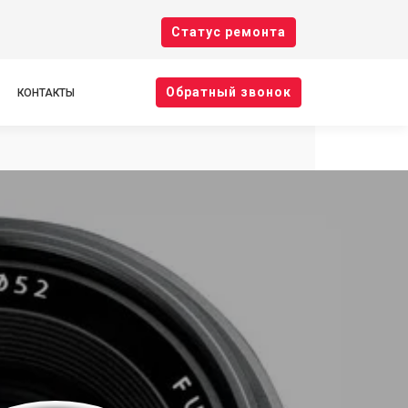
Cтатус ремонта
Oбратный звонок
КОНТАКТЫ