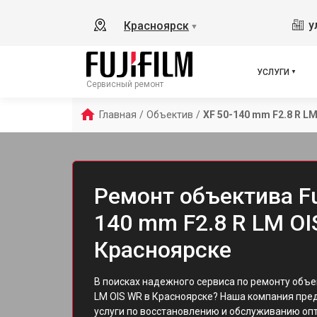
у
Красноярск
▼
УСЛУГИ
Сервисный ремонт
Главная
/
Объектив
/
XF 50-140 mm F2.8 R LM
Ремонт объектива Fuj
140 mm F2.8 R LM OI
Красноярске
В поисках надежного сервиса по ремонту объе
LM OIS WR в Красноярске? Наша компания пр
услуги по восстановлению и обслуживанию опти