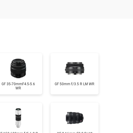
т 1900 ₽
Заказать
т 2400 ₽
Заказать
т 1450 ₽
Заказать
т 2600 ₽
Заказать
GF 35-70mmF4.5-5.6
GF 50mm f/3.5 R LM WR
WR