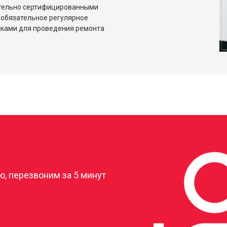
ительно сертифицированными
 обязательное регулярное
сками для проведения ремонта
?
, перезвоним за 5 минут