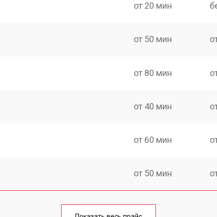
от 20 мин
б
от 50 мин
о
от 80 мин
о
от 40 мин
о
от 60 мин
о
от 50 мин
о
лаги
от 60 мин
о
Показать весь прайс