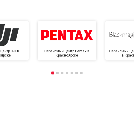
центр DJI в
Сервисный центр Pentax в
Сервисный це
оярске
Красноярске
в Крас