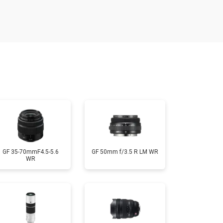
т 1900 ₽
Заказать
т 2400 ₽
Заказать
т 2600 ₽
Заказать
GF 35-70mmF4.5-5.6
GF 50mm f/3.5 R LM WR
WR