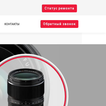
Cтатус ремонта
Oбратный звонок
КОНТАКТЫ