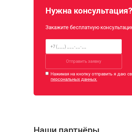
Нужна консультация
Закажите бесплатную консультацию
Отправить заявку
Нажимая на кнопку отправить я даю св
персональных данных.
Наши партнёры