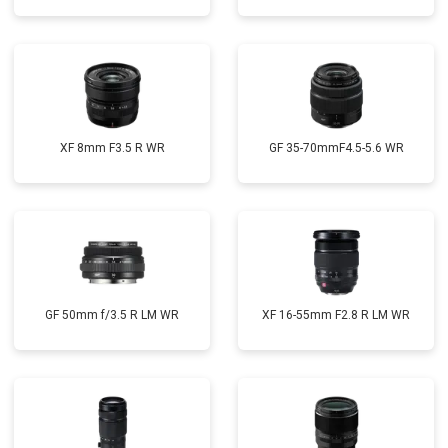
XF 8mm F3.5 R WR
GF 35-70mmF4.5-5.6 WR
GF 50mm f/3.5 R LM WR
XF 16-55mm F2.8 R LM WR