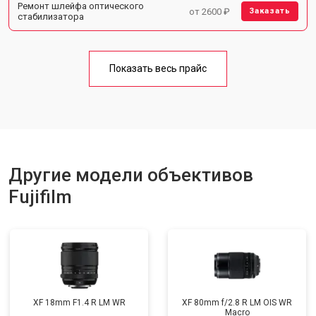
Ремонт шлейфа оптического
от 2600 ₽
Заказать
стабилизатора
Показать весь прайс
Другие модели объективов
Fujifilm
XF 18mm F1.4 R LM WR
XF 80mm f/2.8 R LM OIS WR
Macro