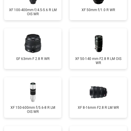
XF 100-400mm f/4.5-5.6 R LM
XF 50mm f/1.0 R WR
OIS WR
GF 63mm F 2.8 R WR
XF 50-140 mm F2.8 R LM OIS
WR
XF 150-600mm f/5.6-8 R LM
XF 8-16mm F2.8 R LM WR
OIS WR