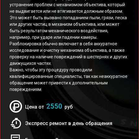
устранение проблем с механизмом объектива, который
не выдвигается или не втягивается должным образом.
Это может быть вызвано попаданием пыли, грязи, песка
или других частиц в механизм объектива, или может
быть результатом механического воздействия,
например, при ударе или падении камеры.
Разблокировка обычно включает в себя аккуратное
исследование и очистку механизма объектива, а также
проверку на наличие повреждений в шестернях и других
движущихся частях.
Важно, чтобы эту процедуру проводили
квалифицированные специалисты, так как неаккуратное
обращение может привести к дополнительным
повреждениям.
2550
Цена от
руб
Экспресс ремонт в день обращения