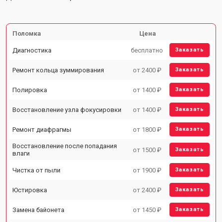
Поломка
Цена
Диагностика
бесплатно
Заказать
Ремонт кольца зуммирования
от 2400 ₽
Заказать
Полировка
от 1400 ₽
Заказать
Восстановление узла фокусировки
от 1400 ₽
Заказать
Ремонт диафрагмы
от 1800 ₽
Заказать
Восстановление после попадания
от 1500 ₽
Заказать
влаги
Чистка от пыли
от 1900 ₽
Заказать
Юстировка
от 2400 ₽
Заказать
Замена байонета
от 1450 ₽
Заказать