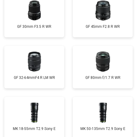
GF 30mm F3.5 R WR
GF 45mm F2.8 R WR
GF 32-64mmF4 R LM WR
GF 80mm f/1.7 R WR
MK 18-55mm T2.9 Sony E
MK 50-135mm T2.9 Sony E