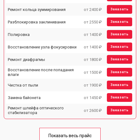
Ремонт кольца зуммирования
от 2400 ₽
Заказать
Разблокировка заклинивания
от 2550 ₽
Заказать
Полировка
от 1400 ₽
Заказать
Восстановление узла фокусировки
от 1400 ₽
Заказать
Ремонт диафрагмы
от 1800 ₽
Заказать
Восстановление после попадания
от 1500 ₽
Заказать
влаги
Чистка от пыли
от 1900 ₽
Заказать
Замена байонета
от 1450 ₽
Заказать
Ремонт шлейфа оптического
от 2600 ₽
Заказать
стабилизатора
Показать весь прайс