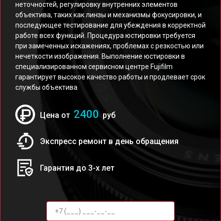
неточностей, регулировку внутренних элементов
объектива, таких как линзы и механизмы фокусировки, и
последующее тестирование для убеждения в корректной
работе всех функций. Процедура юстировки требуется
при замеченных искажениях, проблемах с резкостью или
нечеткости изображения. Выполнение юстировки в
специализированном сервисном центре Fujifilm
гарантирует высокое качество работы и продлевает срок
службы объектива
2400
Цена от
руб
Экспресс ремонт в день обращения
Гарантия до 3-х лет