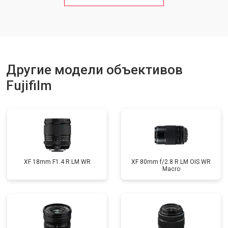
Другие модели объективов
Fujifilm
XF 18mm F1.4 R LM WR
XF 80mm f/2.8 R LM OIS WR
Macro