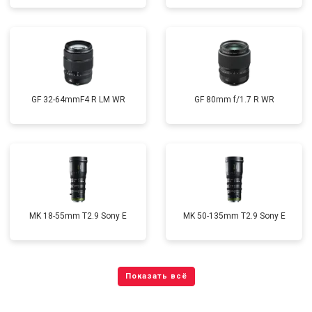
GF 32-64mmF4 R LM WR
GF 80mm f/1.7 R WR
MK 18-55mm T2.9 Sony E
MK 50-135mm T2.9 Sony E