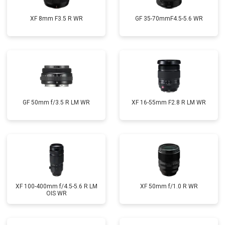
XF 8mm F3.5 R WR
GF 35-70mmF4.5-5.6 WR
GF 50mm f/3.5 R LM WR
XF 16-55mm F2.8 R LM WR
XF 100-400mm f/4.5-5.6 R LM
XF 50mm f/1.0 R WR
OIS WR