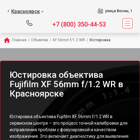
Красноярск
улица Весны, 1
▼
+7 (800) 350-44-53
Главная
/
Объектив
/
XF 56mm f/1.2 WR
/
Юстировка
Юстировка объектива
Fujifilm XF 56mm f/1.2 WR в
Красноярске
Юстировка объектива Fujifilm XF 56mm f/1.2 WR в
сервисном центре – это процесс точной калибровки для
исправления проблем с фокусировкой и качеством
изображения. Это включает диагностику для выявления