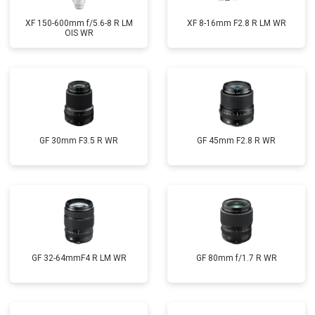
XF 150-600mm f/5.6-8 R LM
XF 8-16mm F2.8 R LM WR
OIS WR
GF 30mm F3.5 R WR
GF 45mm F2.8 R WR
GF 32-64mmF4 R LM WR
GF 80mm f/1.7 R WR