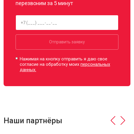
перезвоним за 5 минут
Отправить заявку
Нажимая на кнопку отправить я даю свое
согласие на обработку моих
персональных
данных.
Наши партнёры