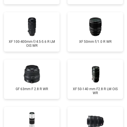
XF 100-400mm f/4.5-5.6 R LM
XF 50mm f/1.0 R WR
OIS WR
GF 63mm F 2.8 R WR
XF 50-140 mm F2.8 R LM OIS
WR