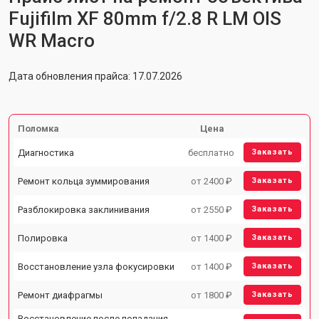
Fujifilm XF 80mm f/2.8 R LM OIS
WR Macro
Дата обновления прайса: 17.07.2026
Поломка
Цена
Диагностика
бесплатно
Заказать
Ремонт кольца зуммирования
от 2400 ₽
Заказать
Разблокировка заклинивания
от 2550 ₽
Заказать
Полировка
от 1400 ₽
Заказать
Восстановление узла фокусировки
от 1400 ₽
Заказать
Ремонт диафрагмы
от 1800 ₽
Заказать
Восстановление после попадания