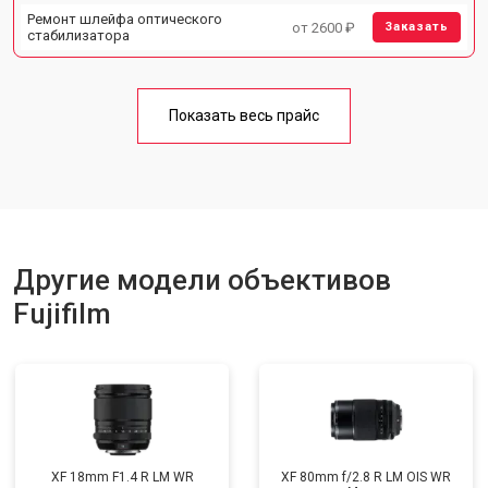
Ремонт шлейфа оптического
от 2600 ₽
Заказать
стабилизатора
Показать весь прайс
Другие модели объективов
Fujifilm
XF 18mm F1.4 R LM WR
XF 80mm f/2.8 R LM OIS WR