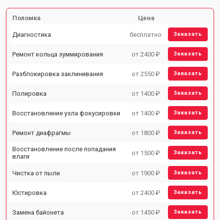
Поломка
Цена
Диагностика
бесплатно
Заказать
Ремонт кольца зуммирования
от 2400 ₽
Заказать
Разблокировка заклинивания
от 2550 ₽
Заказать
Полировка
от 1400 ₽
Заказать
Восстановление узла фокусировки
от 1400 ₽
Заказать
Ремонт диафрагмы
от 1800 ₽
Заказать
Восстановление после попадания
от 1500 ₽
Заказать
влаги
Чистка от пыли
от 1900 ₽
Заказать
Юстировка
от 2400 ₽
Заказать
Замена байонета
от 1450 ₽
Заказать