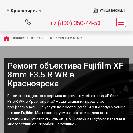
Красноярск
улица Весны, 1
▼
+7 (800) 350-44-53
Главная
/
Объектив
/
XF 8mm F3.5 R WR
Ремонт объектива Fujifilm XF
8mm F3.5 R WR в
Красноярске
В поисках надежного сервиса по ремонту объектива XF 8mm
F3.5 R WR в Красноярске? Наша компания предлагает
профессиональные услуги по восстановлению и обслуживанию
оптики Fujifilm. Мы гарантируем качество и надежность
каждого выполненного ремонта, опираясь на глубокие знания и
многолетний опыт работы с техникой.