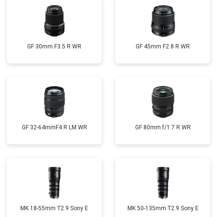
GF 30mm F3.5 R WR
GF 45mm F2.8 R WR
GF 32-64mmF4 R LM WR
GF 80mm f/1.7 R WR
MK 18-55mm T2.9 Sony E
MK 50-135mm T2.9 Sony E