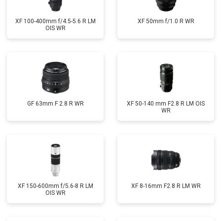
XF 100-400mm f/4.5-5.6 R LM
XF 50mm f/1.0 R WR
OIS WR
GF 63mm F 2.8 R WR
XF 50-140 mm F2.8 R LM OIS
WR
XF 150-600mm f/5.6-8 R LM
XF 8-16mm F2.8 R LM WR
OIS WR