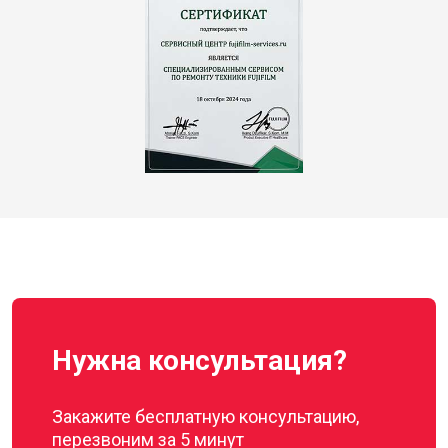
Нужна консультация?
Закажите бесплатную консультацию,
перезвоним за 5 минут