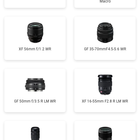
Macro
XF 56mm f/1.2 WR
GF 35-70mmF4.5-5.6 WR
GF 50mm f/3.5 R LM WR
XF 16-55mm F2.8 R LM WR